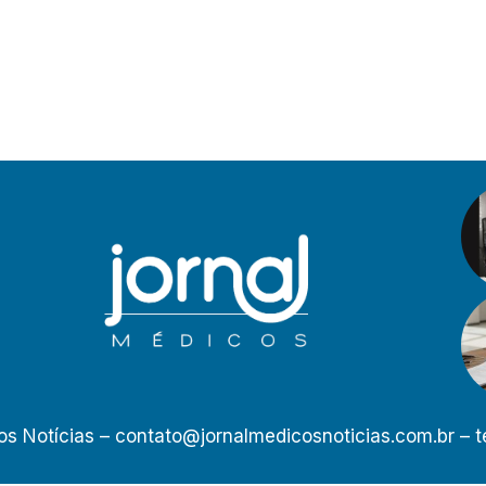
os Notícias –
contato@jornalmedicosnoticias.com.br
– t