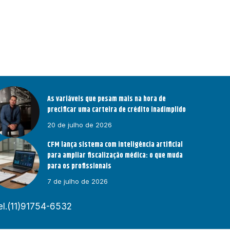
As variáveis que pesam mais na hora de
precificar uma carteira de crédito inadimplido
20 de julho de 2026
CFM lança sistema com inteligência artificial
para ampliar fiscalização médica: o que muda
para os profissionais
7 de julho de 2026
el.(11)91754-6532