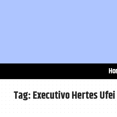
Ho
Tag:
Executivo Hertes Ufe