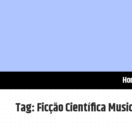
Ho
Tag:
Ficção Científica Musi