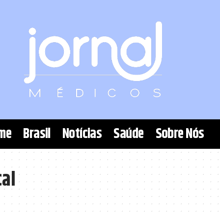
me
Brasil
Notícias
Saúde
Sobre Nós
cal