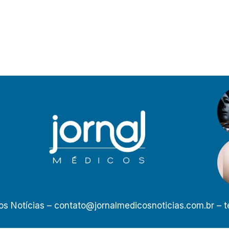
os Notícias –
contato@jornalmedicosnoticias.com.br
– t