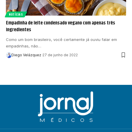
NOTÍCIAS
Empadinha de leite condensado vegano com apenas três
ingredientes
Como um bom brasileiro, você certamente já ouviu falar em
empadinhas, não…
Diego Velázquez
27 de junho de 2022