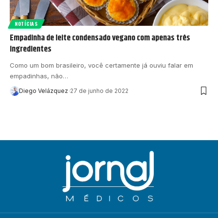
NOTÍCIAS
Empadinha de leite condensado vegano com apenas três
ingredientes
Como um bom brasileiro, você certamente já ouviu falar em
empadinhas, não…
Diego Velázquez
27 de junho de 2022