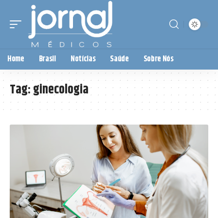
Home
Brasil
Notícias
Saúde
Sobre Nós
Tag:
ginecologia