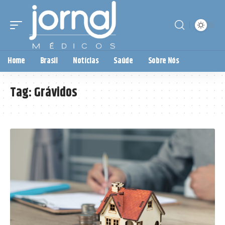
Home
Brasil
Notícias
Saúde
Sobre Nós
Tag:
Grávidos