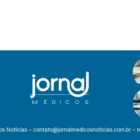
os Notícias –
contato@jornalmedicosnoticias.com.br
– t