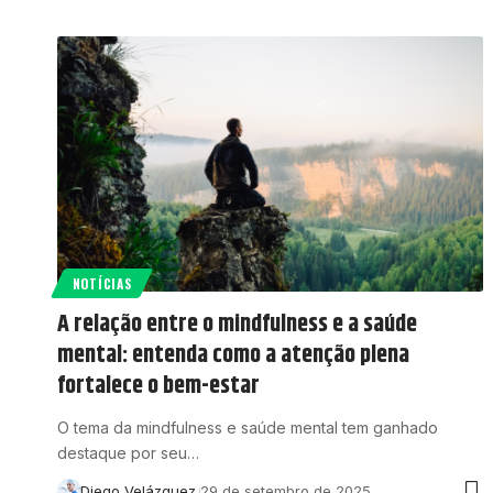
NOTÍCIAS
A relação entre o mindfulness e a saúde
mental: entenda como a atenção plena
fortalece o bem-estar
O tema da mindfulness e saúde mental tem ganhado
destaque por seu…
Diego Velázquez
29 de setembro de 2025