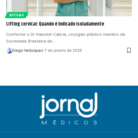
NOTÍCIAS
Lifting cervical: Quando é indicado isoladamente
Conforme o Dr Haeckel Cabral, cirurgião plástico membro da
Sociedade Brasileira de…
Diego Velázquez
7 de janeiro de 2026