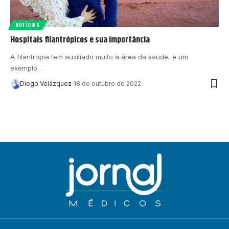
NOTÍCIAS
Hospitais filantrópicos e sua importância
A filantropia tem auxiliado muito a área da saúde, e um
exemplo…
Diego Velázquez
18 de outubro de 2022