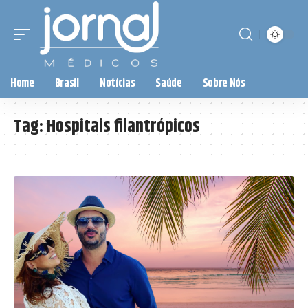
Home
Brasil
Notícias
Saúde
Sobre Nós
Tag:
Hospitais filantrópicos