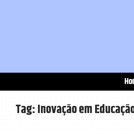
Ho
Tag:
Inovação em Educaçã