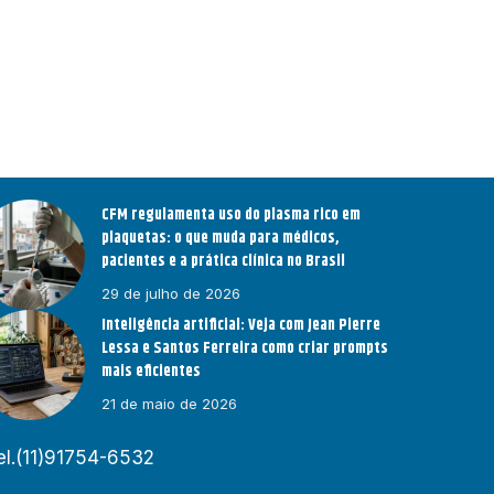
CFM regulamenta uso do plasma rico em
plaquetas: o que muda para médicos,
pacientes e a prática clínica no Brasil
29 de julho de 2026
Inteligência artificial: Veja com Jean Pierre
Lessa e Santos Ferreira como criar prompts
mais eficientes
21 de maio de 2026
el.(11)91754-6532