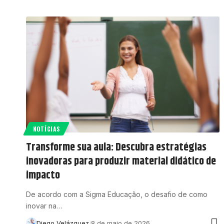
NOTÍCIAS
Transforme sua aula: Descubra estratégias
inovadoras para produzir material didático de
impacto
De acordo com a Sigma Educação, o desafio de como
inovar na…
Diego Velázquez
8 de maio de 2026