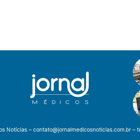
os Notícias –
contato@jornalmedicosnoticias.com.br
– t