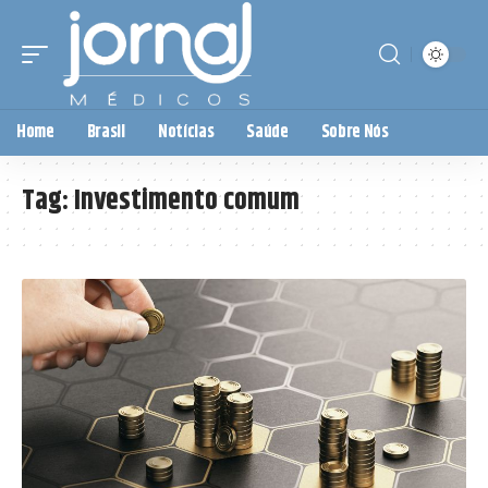
Home
Brasil
Notícias
Saúde
Sobre Nós
Tag:
Investimento comum