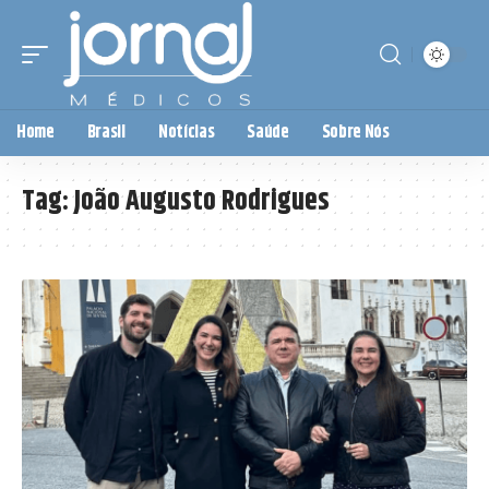
Home
Brasil
Notícias
Saúde
Sobre Nós
Tag:
João Augusto Rodrigues