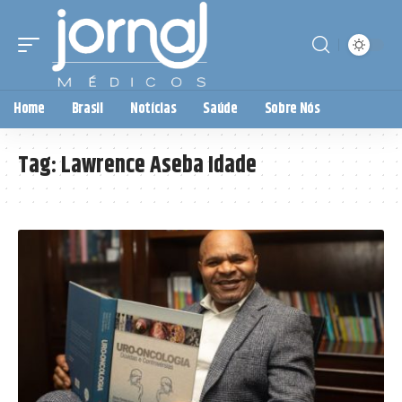
Home
Brasil
Notícias
Saúde
Sobre Nós
Tag:
Lawrence Aseba Idade