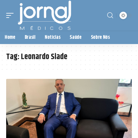
Home
Brasil
Notícias
Saúde
Sobre Nós
Tag:
Leonardo Siade