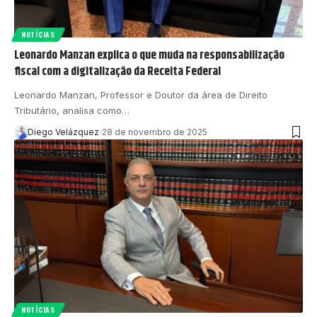
NOTÍCIAS
Leonardo Manzan explica o que muda na responsabilização
fiscal com a digitalização da Receita Federal
Leonardo Manzan, Professor e Doutor da área de Direito
Tributário, analisa como…
Diego Velázquez
28 de novembro de 2025
NOTÍCIAS