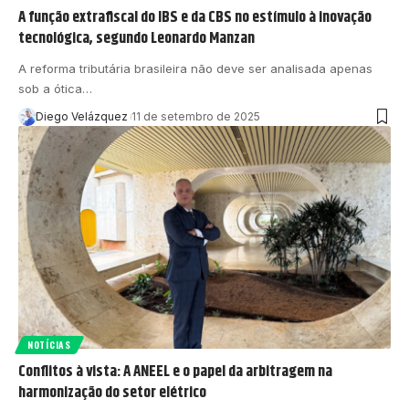
A função extrafiscal do IBS e da CBS no estímulo à inovação
tecnológica, segundo Leonardo Manzan
A reforma tributária brasileira não deve ser analisada apenas
sob a ótica…
Diego Velázquez
11 de setembro de 2025
NOTÍCIAS
Conflitos à vista: A ANEEL e o papel da arbitragem na
harmonização do setor elétrico