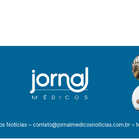
os Notícias –
contato@jornalmedicosnoticias.com.br
– t