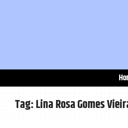
Ho
Tag:
Lina Rosa Gomes Vieir