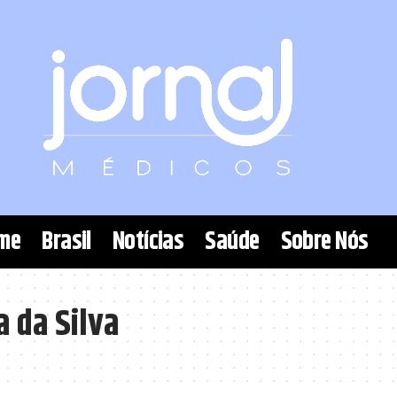
me
Brasil
Notícias
Saúde
Sobre Nós
a da Silva