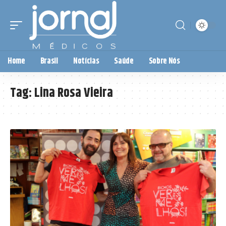
Home
Brasil
Notícias
Saúde
Sobre Nós
Tag:
Lina Rosa Vieira