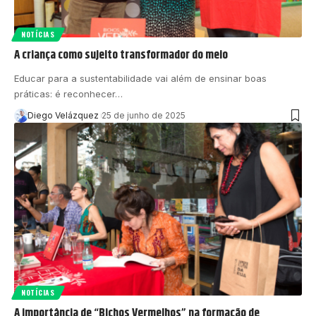
NOTÍCIAS
A criança como sujeito transformador do meio
Educar para a sustentabilidade vai além de ensinar boas
práticas: é reconhecer…
Diego Velázquez
25 de junho de 2025
NOTÍCIAS
A importância de “Bichos Vermelhos” na formação de