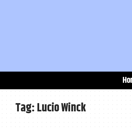
Ho
Tag:
Lucio Winck