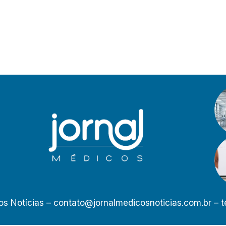
os Notícias –
contato@jornalmedicosnoticias.com.br
– t