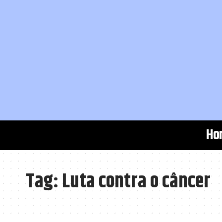
Ho
Tag:
Luta contra o câncer