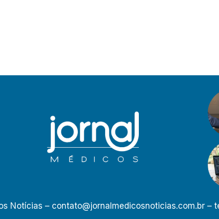
os Notícias –
contato@jornalmedicosnoticias.com.br
– t