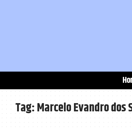
Ho
Tag:
Marcelo Evandro dos 