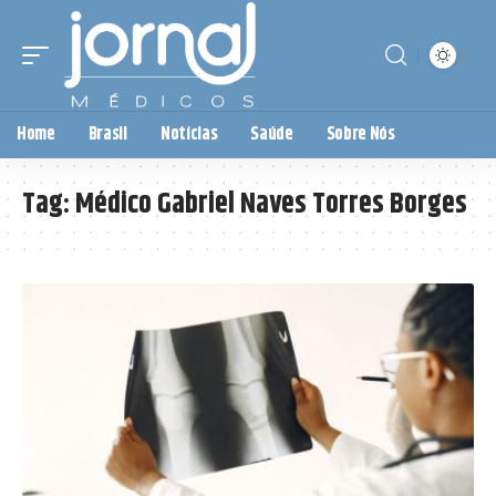
Home
Brasil
Notícias
Saúde
Sobre Nós
Tag:
Médico Gabriel Naves Torres Borges