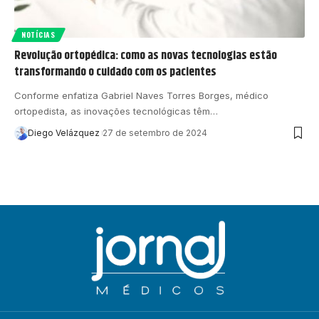
NOTÍCIAS
Revolução ortopédica: como as novas tecnologias estão
transformando o cuidado com os pacientes
Conforme enfatiza Gabriel Naves Torres Borges, médico
ortopedista, as inovações tecnológicas têm…
Diego Velázquez
27 de setembro de 2024