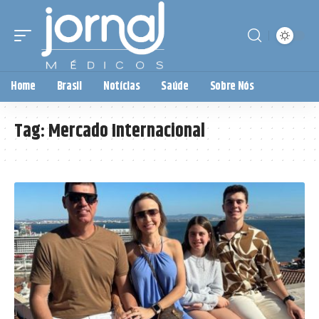
Home
Brasil
Notícias
Saúde
Sobre Nós
Tag:
Mercado Internacional