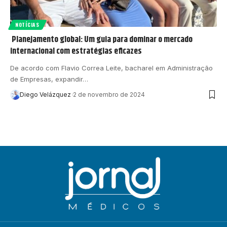
NOTÍCIAS
Planejamento global: Um guia para dominar o mercado
internacional com estratégias eficazes
De acordo com Flavio Correa Leite, bacharel em Administração
de Empresas, expandir…
Diego Velázquez
2 de novembro de 2024