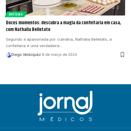
NOTÍCIAS
Doces momentos: descubra a magia da confeitaria em casa,
com Nathalia Belletato
Segundo a apaixonada por culinária, Nathalia Belletato, a
confeitaria é uma verdadeira…
Diego Velázquez
8 de março de 2024