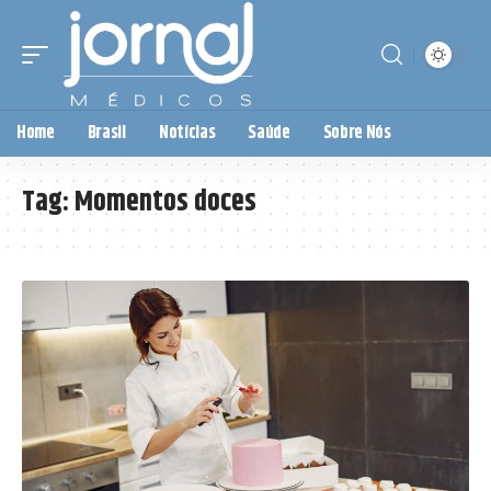
Home
Brasil
Notícias
Saúde
Sobre Nós
Tag:
Momentos doces