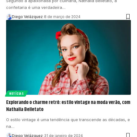
Segundo a apaixonada por culinária, Nathalia Belletato, a
confeitaria é uma verdadeira…
Diego Velázquez
8 de março de 2024
NOTÍCIAS
Explorando o charme retrô: estilo vintage na moda verão, com
Nathalia Belletato
O estilo vintage é uma tendência que transcende as décadas, e
na…
Diego Velázquez
31 de janeiro de 2024