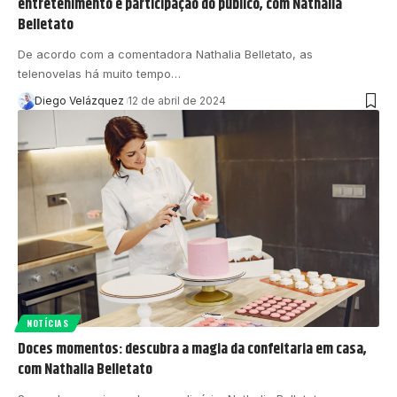
entretenimento e participação do público, com Nathalia
Belletato
De acordo com a comentadora Nathalia Belletato, as
telenovelas há muito tempo…
Diego Velázquez
12 de abril de 2024
NOTÍCIAS
Doces momentos: descubra a magia da confeitaria em casa,
com Nathalia Belletato