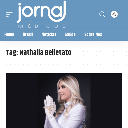
Home
Brasil
Notícias
Saúde
Sobre Nós
Tag:
Nathalia Belletato