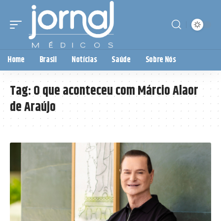
Home
Brasil
Notícias
Saúde
Sobre Nós
Tag:
O que aconteceu com Márcio Alaor
de Araújo