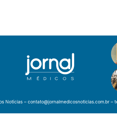
os Notícias –
contato@jornalmedicosnoticias.com.br
– t