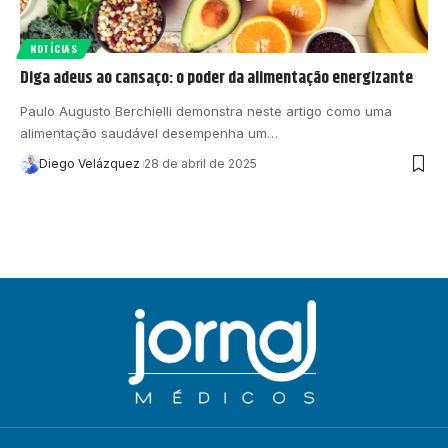
NOTÍCIAS
Diga adeus ao cansaço: o poder da alimentação energizante
Paulo Augusto Berchielli demonstra neste artigo como uma
alimentação saudável desempenha um…
Diego Velázquez
28 de abril de 2025