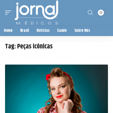
Home
Brasil
Notícias
Saúde
Sobre Nós
Tag:
Peças icônicas