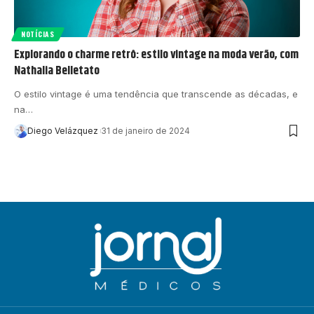
NOTÍCIAS
Explorando o charme retrô: estilo vintage na moda verão, com
Nathalia Belletato
O estilo vintage é uma tendência que transcende as décadas, e
na…
Diego Velázquez
31 de janeiro de 2024