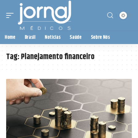
Home
Brasil
Notícias
Saúde
Sobre Nós
Tag:
Planejamento financeiro