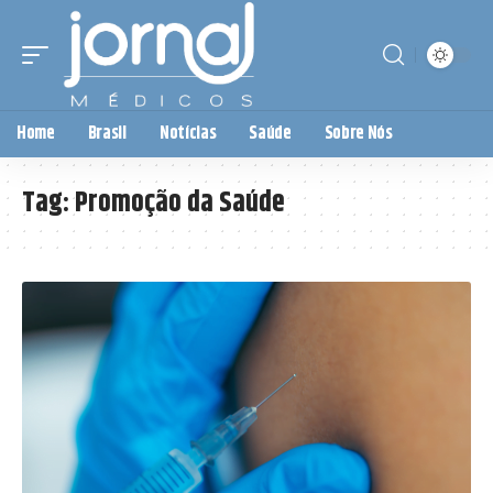
Home
Brasil
Notícias
Saúde
Sobre Nós
Tag:
Promoção da Saúde