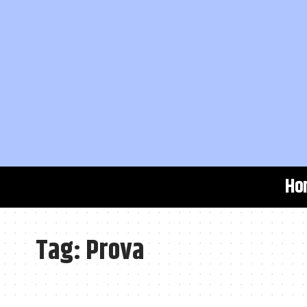
Ho
Tag:
Prova