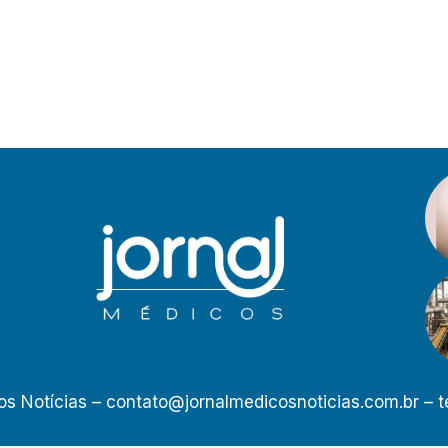
os Notícias –
contato@jornalmedicosnoticias.com.br
– t