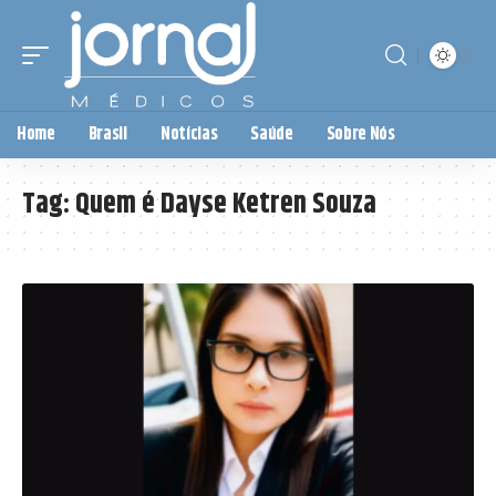
Home
Brasil
Notícias
Saúde
Sobre Nós
Tag:
Quem é Dayse Ketren Souza