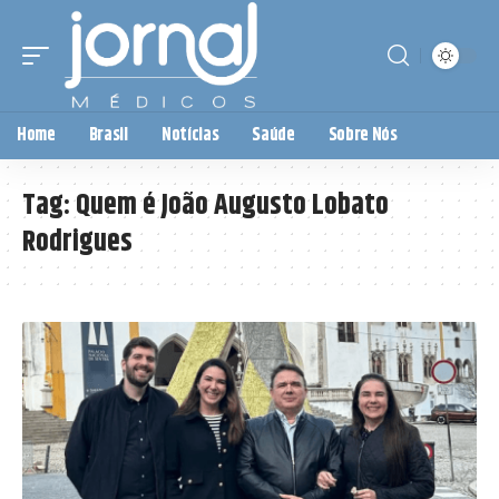
Home
Brasil
Notícias
Saúde
Sobre Nós
Tag:
Quem é João Augusto Lobato
Rodrigues