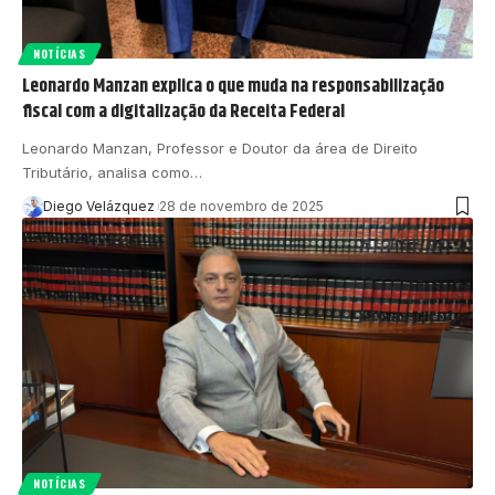
NOTÍCIAS
Leonardo Manzan explica o que muda na responsabilização
fiscal com a digitalização da Receita Federal
Leonardo Manzan, Professor e Doutor da área de Direito
Tributário, analisa como…
Diego Velázquez
28 de novembro de 2025
NOTÍCIAS