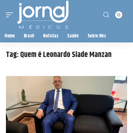
Home
Brasil
Notícias
Saúde
Sobre Nós
Tag:
Quem é Leonardo Siade Manzan