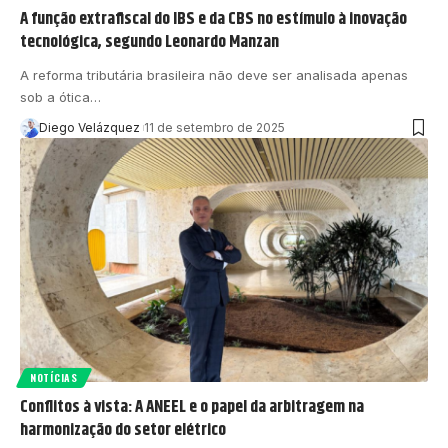
A função extrafiscal do IBS e da CBS no estímulo à inovação
tecnológica, segundo Leonardo Manzan
A reforma tributária brasileira não deve ser analisada apenas
sob a ótica…
Diego Velázquez
11 de setembro de 2025
NOTÍCIAS
Conflitos à vista: A ANEEL e o papel da arbitragem na
harmonização do setor elétrico