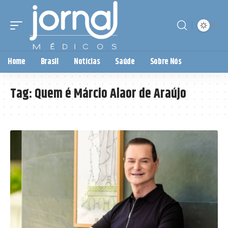
Home
Brasil
Notícias
Saúde
Sobre Nós
Tag:
Quem é Márcio Alaor de Araújo