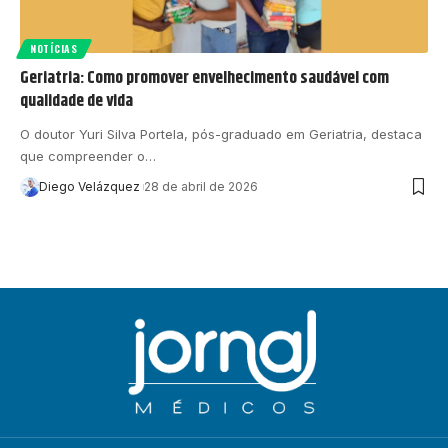
NOTÍCIAS
Geriatria: Como promover envelhecimento saudável com
qualidade de vida
O doutor Yuri Silva Portela, pós-graduado em Geriatria, destaca
que compreender o…
Diego Velázquez
28 de abril de 2026