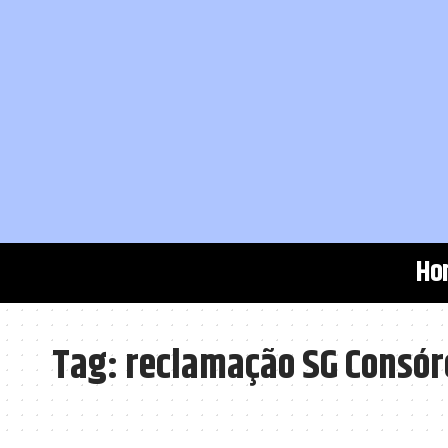
Ho
Tag:
reclamação SG Consór