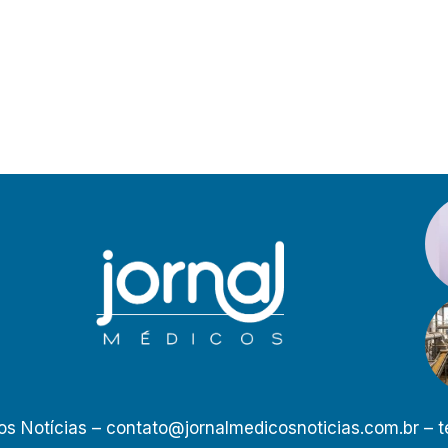
os Notícias –
contato@jornalmedicosnoticias.com.br
– t