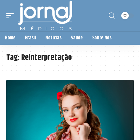
Home
Brasil
Notícias
Saúde
Sobre Nós
Tag:
Reinterpretação