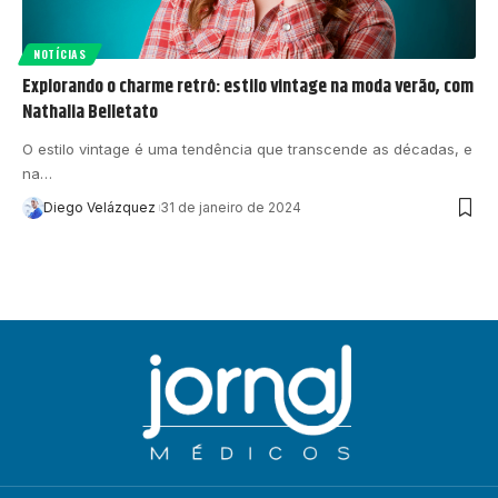
NOTÍCIAS
Explorando o charme retrô: estilo vintage na moda verão, com
Nathalia Belletato
O estilo vintage é uma tendência que transcende as décadas, e
na…
Diego Velázquez
31 de janeiro de 2024