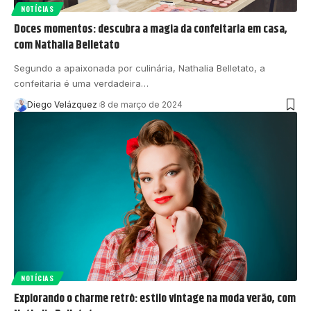
NOTÍCIAS
Doces momentos: descubra a magia da confeitaria em casa,
com Nathalia Belletato
Segundo a apaixonada por culinária, Nathalia Belletato, a
confeitaria é uma verdadeira…
Diego Velázquez
8 de março de 2024
NOTÍCIAS
Explorando o charme retrô: estilo vintage na moda verão, com