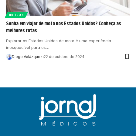
NOTÍCIAS
Sonha em viajar de moto nos Estados Unidos? Conheça as
melhores rotas
Explorar os Estados Unidos de moto é uma experiência
inesquecível para os…
Diego Velázquez
22 de outubro de 2024