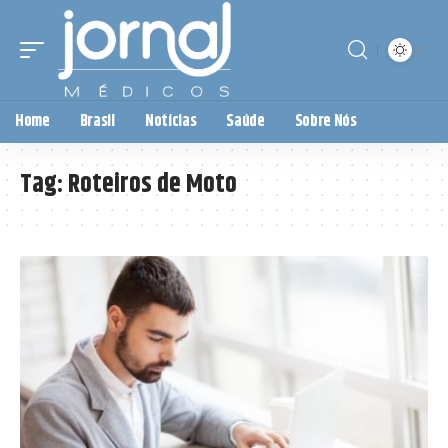
Home
Brasil
Notícias
Saúde
Sobre Nós
Tag:
Roteiros de Moto