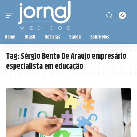
Home
Brasil
Notícias
Saúde
Sobre Nós
Tag:
Sérgio Bento De Araújo empresário
especialista em educação