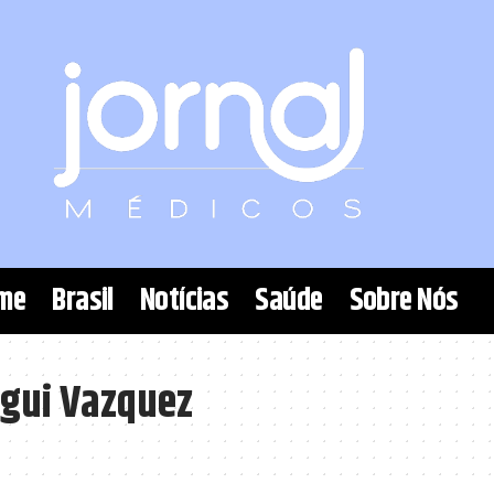
me
Brasil
Notícias
Saúde
Sobre Nós
egui Vazquez