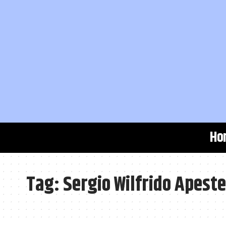
Ho
Tag:
Sergio Wilfrido Apest