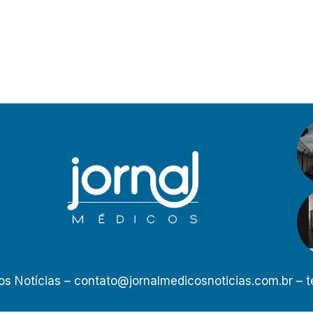
os Notícias –
contato@jornalmedicosnoticias.com.br
– t