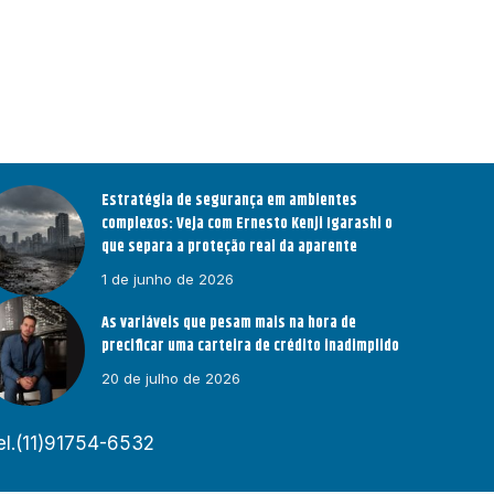
Estratégia de segurança em ambientes
complexos: Veja com Ernesto Kenji Igarashi o
que separa a proteção real da aparente
1 de junho de 2026
As variáveis que pesam mais na hora de
precificar uma carteira de crédito inadimplido
20 de julho de 2026
el.(11)91754-6532