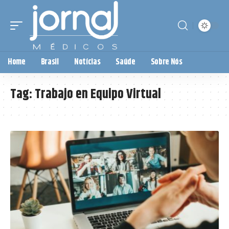
Home
Brasil
Notícias
Saúde
Sobre Nós
Tag:
Trabajo en Equipo Virtual