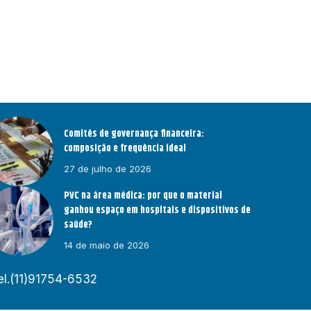
Comitês de governança financeira:
composição e frequência ideal
27 de julho de 2026
PVC na área médica: por que o material
ganhou espaço em hospitais e dispositivos de
saúde?
14 de maio de 2026
el.(11)91754-6532