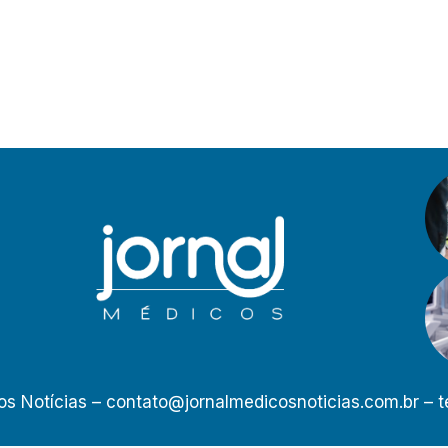
os Notícias –
contato@jornalmedicosnoticias.com.br
– t