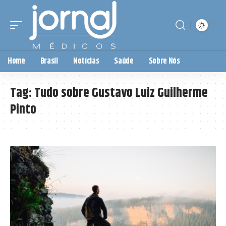
Home
Brasil
Notícias
Saúde
Sobre Nós
Tag:
Tudo sobre Gustavo Luiz Guilherme
Pinto