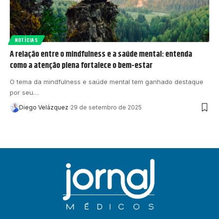
NOTÍCIAS
A relação entre o mindfulness e a saúde mental: entenda
como a atenção plena fortalece o bem-estar
O tema da mindfulness e saúde mental tem ganhado destaque
por seu…
Diego Velázquez
29 de setembro de 2025