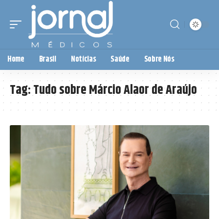
Home
Brasil
Notícias
Saúde
Sobre Nós
Tag:
Tudo sobre Márcio Alaor de Araújo