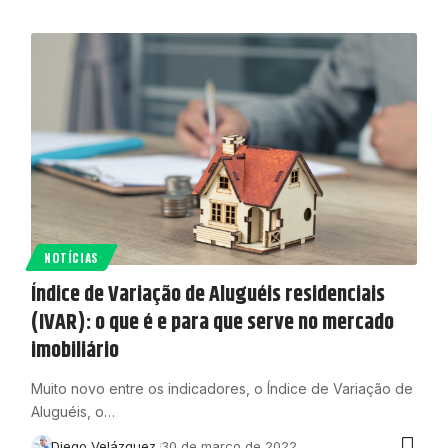
NOTÍCIAS
Índice de Variação de Aluguéis residenciais
(IVAR): o que é e para que serve no mercado
imobiliário
Muito novo entre os indicadores, o Índice de Variação de
Aluguéis, o…
Diego Velázquez
30 de março de 2022