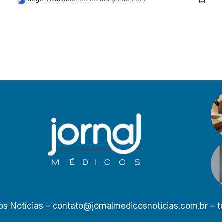
os Notícias –
contato@jornalmedicosnoticias.com.br
– t