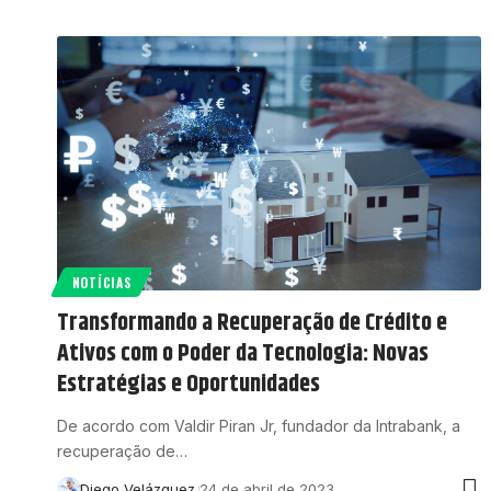
NOTÍCIAS
Transformando a Recuperação de Crédito e
Ativos com o Poder da Tecnologia: Novas
Estratégias e Oportunidades
De acordo com Valdir Piran Jr, fundador da Intrabank, a
recuperação de…
Diego Velázquez
24 de abril de 2023