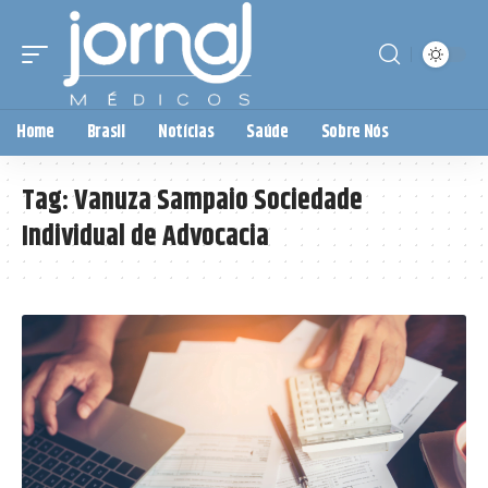
Home
Brasil
Notícias
Saúde
Sobre Nós
Tag:
Vanuza Sampaio Sociedade
Individual de Advocacia