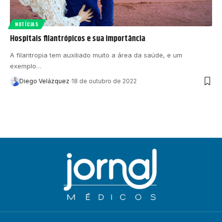
NOTÍCIAS
Hospitais filantrópicos e sua importância
A filantropia tem auxiliado muito a área da saúde, e um
exemplo…
Diego Velázquez
18 de outubro de 2022