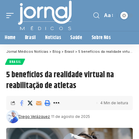
Aa
Home
Brasil
Notícias
Saúde
Sobre Nós
Jornal Médicos Notícias
>
Blog
>
Brasil
>
5 benefícios da realidade virtual na reabilitação de atletas
BRASIL
5 benefícios da realidade virtual na
reabilitação de atletas
4 Min de leitura
Diego Velázquez
11 de agosto de 2025