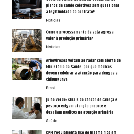
planos de saúde coletivos sem questionar
a legitimidade do contrato?
Notícias
Como o processamento de soja agrega
valor à produção primária?
Notícias
Arboviroses voltam ao radar com alerta do
Ministério da Saúde: por que médicos
devem redobrar a atenção para dengue e
chikungunya
Brasil
Julho Verde: sinais do câncer de cabeça e
pescoço exigem atenção precoce e
desafiam médicos na atenção primária
Saúde
CFM regulamenta uso do plasma rico em