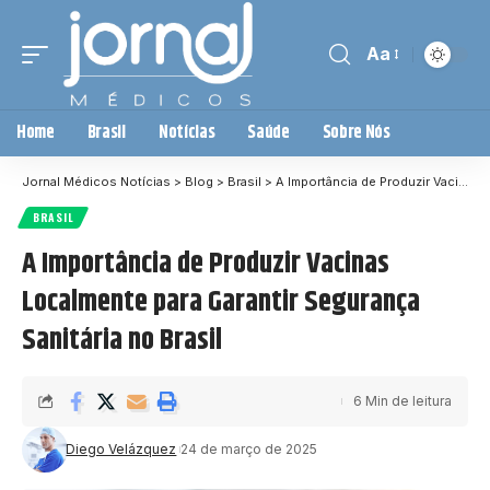
Aa
Home
Brasil
Notícias
Saúde
Sobre Nós
Jornal Médicos Notícias
>
Blog
>
Brasil
>
A Importância de Produzir Vacinas Localmente para Garantir Segurança Sanitária no Brasil
BRASIL
A Importância de Produzir Vacinas
Localmente para Garantir Segurança
Sanitária no Brasil
6 Min de leitura
Diego Velázquez
24 de março de 2025